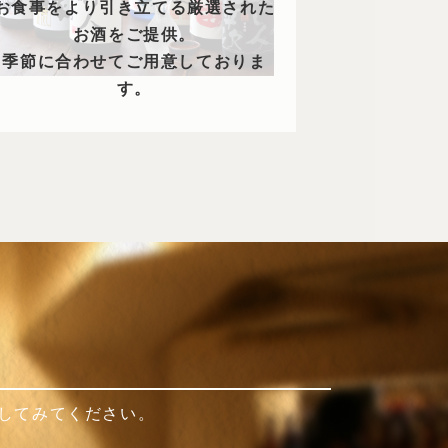
お食事をより引き立てる厳選された
お酒をご提供。
季節に合わせてご用意しておりま
す。
クしてみてください。