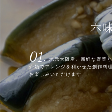
六
01.
地元大阪産。新鮮な野菜
介類でアレンジを利かせた創作料
お楽しみいただけます