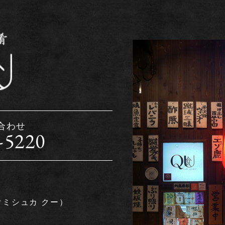
合わせ
-5220
クミシュカ クー）