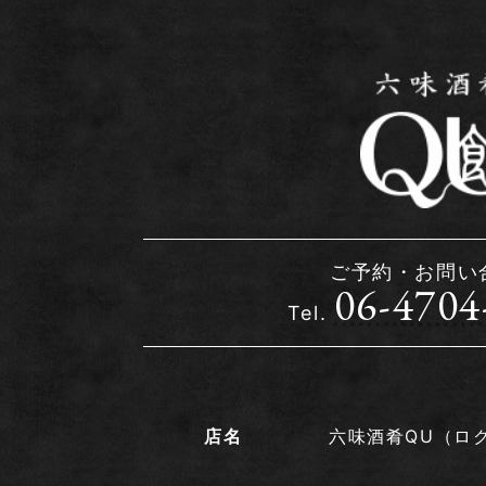
ご予約・お問い
06-4704
Tel.
店名
六味酒肴QU（ロ