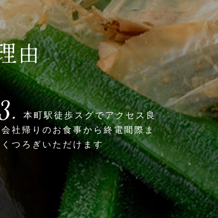
理由
3.
本町駅徒歩スグでアクセス良
。会社帰りのお食事から終電間際ま
おくつろぎいただけます