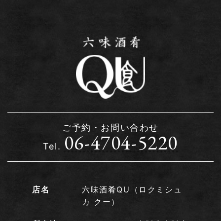
ご予約・お問い合わせ
06-4704-5220
Tel.
店名
六味酒肴QU（ロクミシュ
カ クー）