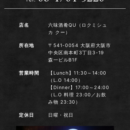
店名
六味酒肴QU（ロクミシュ
カ クー）
所在地
〒541-0054 大阪府大阪市
中央区南本町3丁目3-19
森一ビルB1F
営業時間
【Lunch】11:30～14:00
（L.O 14:00）
【Dinner】17:00～24:00
（L.O 料理 23:00／お飲
み物 23:30）
定休日
日曜・祝日