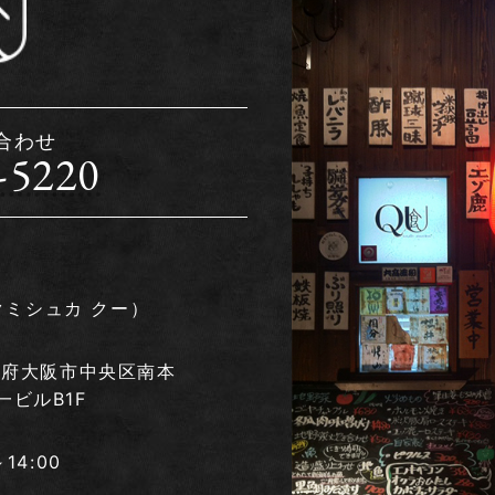
合わせ
-5220
クミシュカ クー）
 大阪府大阪市中央区南本
一ビルB1F
～14:00