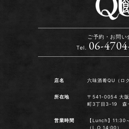
ご予約・お問い
06-4704
Tel.
店名
六味酒肴QU（ロ
所在地
〒541-0054
町3丁目3-19 森
営業時間
【Lunch】11:30
（L.O 14:00）