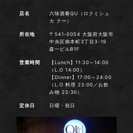
店名
六味酒肴QU（ロクミシュ
カ クー）
所在地
〒541-0054 大阪府大阪市
中央区南本町3丁目3-19
森一ビルB1F
営業時間
【Lunch】11:30～14:00
（L.O 14:00）
【Dinner】17:00～24:00
（L.O 料理 23:00／お飲
み物 23:30）
定休日
日曜・祝日