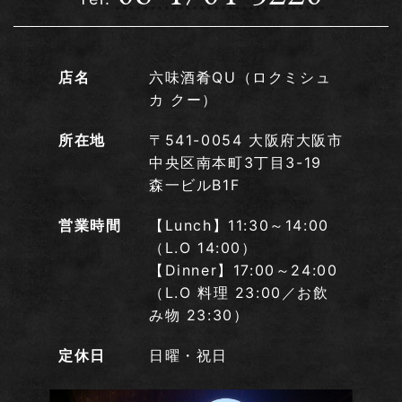
店名
六味酒肴QU（ロクミシュ
カ クー）
所在地
〒541-0054 大阪府大阪市
中央区南本町3丁目3-19
森一ビルB1F
営業時間
【Lunch】11:30～14:00
（L.O 14:00）
【Dinner】17:00～24:00
（L.O 料理 23:00／お飲
み物 23:30）
定休日
日曜・祝日