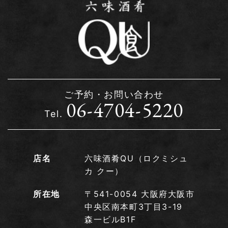
ご予約・お問い合わせ
06-4704-5220
Tel.
店名
六味酒肴QU（ロクミシュ
カ クー）
所在地
〒541-0054 大阪府大阪市
中央区南本町3丁目3-19
森一ビルB1F