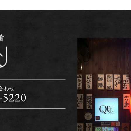
合わせ
-5220