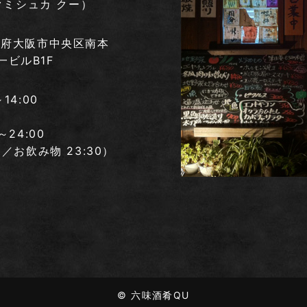
クミシュカ クー）
 大阪府大阪市中央区南本
一ビルB1F
～14:00
～24:00
00／お飲み物 23:30）
© 六味酒肴QU