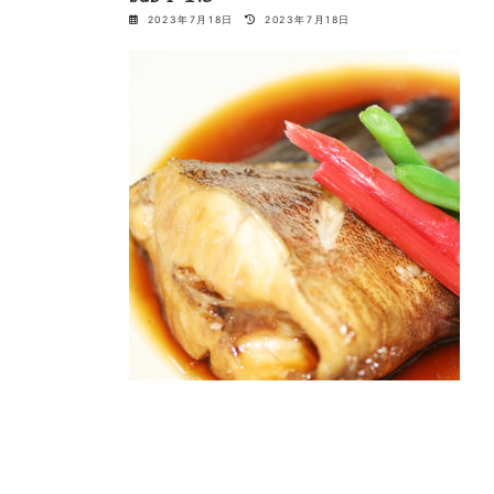
最
2023年7月18日
2023年7月18日
終
更
新
日
時
: