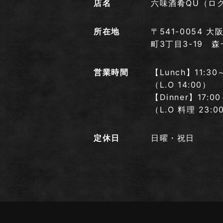
店名
六味酒肴QU（ロ
所在地
〒541-0054
町3丁目3-19 森
営業時間
【Lunch】11:30
（L.O 14:00）
【Dinner】17:00
（L.O 料理 23:
定休日
日曜・祝日